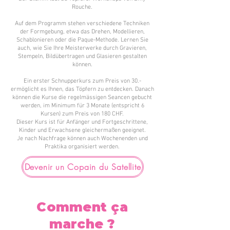
Rouche.
Auf dem Programm stehen verschiedene Techniken
der Formgebung, etwa das Drehen, Modellieren,
Schablonieren oder die Paque-Methode. Lernen Sie
auch, wie Sie Ihre Meisterwerke durch Gravieren,
Stempeln, Bildübertragen und Glasieren gestalten
können.
Ein erster Schnupperkurs zum Preis von 30.-
ermöglicht es Ihnen, das Töpfern zu entdecken. Danach
können die Kurse die regelmässigen Seancen gebucht
werden, im Minimum für 3 Monate (entspricht 6
Kursen) zum Preis von 180 CHF.
Dieser Kurs ist für Anfänger und Fortgeschrittene,
Kinder und Erwachsene gleichermaßen geeignet.
Je nach Nachfrage können auch Wochenenden und
Praktika organisiert werden.
Devenir un Copain du Satellite
Comment ça
marche ?