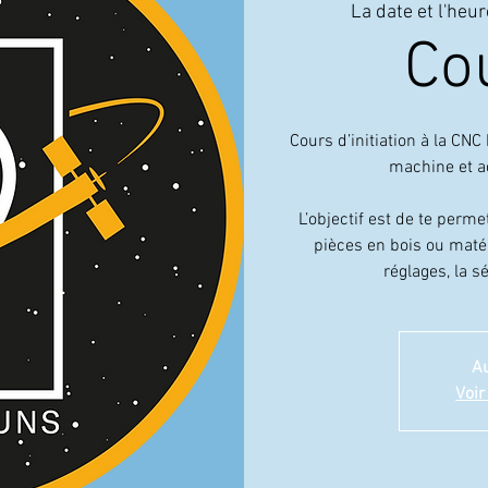
La date et l'heur
Co
Cours d’initiation à la CN
machine et ac
L’objectif est de te perme
pièces en bois ou maté
réglages, la s
Au
Voir