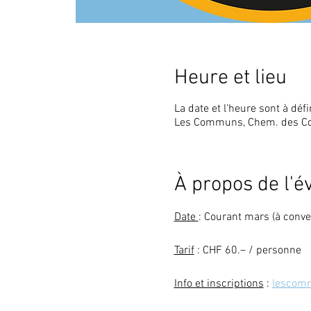
Heure et lieu
La date et l'heure sont à défi
Les Communs, Chem. des Co
À propos de l'
Date 
: Courant mars (à conve
Tarif
 : CHF 60.– / personne
Info et inscriptions
 : 
lescomm