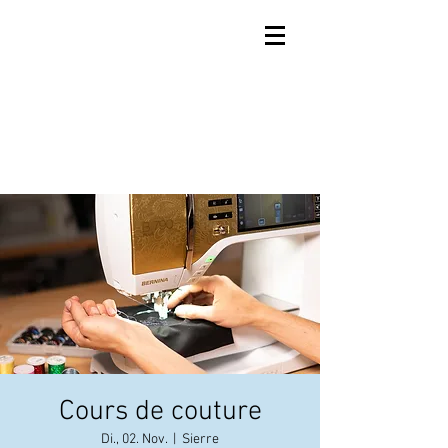
Cours de couture
Di., 02. Nov.
  |  
Sierre