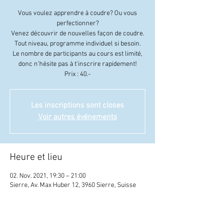
Vous voulez apprendre à coudre? Ou vous
perfectionner?
Venez découvrir de nouvelles façon de coudre.
Tout niveau, programme individuel si besoin.
Le nombre de participants au cours est limité,
donc n'hésite pas à t'inscrire rapidement!
Prix : 40.-
Les inscriptions sont closes
Voir autres événements
Heure et lieu
02. Nov. 2021, 19:30 – 21:00
Sierre, Av. Max Huber 12, 3960 Sierre, Suisse