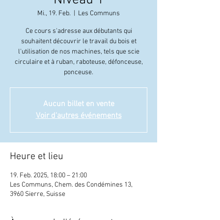
Niveau 1
Mi., 19. Feb.
  |  
Les Communs
Ce cours s'adresse aux débutants qui
souhaitent découvrir le travail du bois et
l'utilisation de nos machines, tels que scie
circulaire et à ruban, raboteuse, défonceuse,
ponceuse.
Aucun billet en vente
Voir d'autres événements
Heure et lieu
19. Feb. 2025, 18:00 – 21:00
Les Communs, Chem. des Condémines 13,
3960 Sierre, Suisse