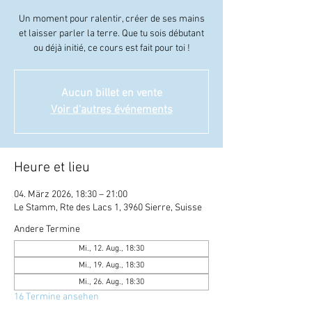
Un moment pour ralentir, créer de ses mains
et laisser parler la terre. Que tu sois débutant
ou déjà initié, ce cours est fait pour toi !
Aucun billet en vente
Voir d'autres événements
Heure et lieu
04. März 2026, 18:30 – 21:00
Le Stamm, Rte des Lacs 1, 3960 Sierre, Suisse
Andere Termine
Mi., 12. Aug., 18:30
Mi., 19. Aug., 18:30
Mi., 26. Aug., 18:30
16 Termine ansehen