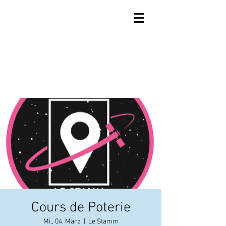
Cours de Poterie
Mi., 04. März
  |  
Le Stamm