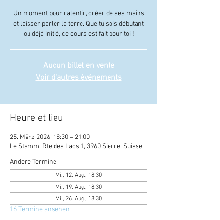
Un moment pour ralentir, créer de ses mains
et laisser parler la terre. Que tu sois débutant
ou déjà initié, ce cours est fait pour toi !
Aucun billet en vente
Voir d'autres événements
Heure et lieu
25. März 2026, 18:30 – 21:00
Le Stamm, Rte des Lacs 1, 3960 Sierre, Suisse
Andere Termine
Mi., 12. Aug., 18:30
Mi., 19. Aug., 18:30
Mi., 26. Aug., 18:30
16 Termine ansehen