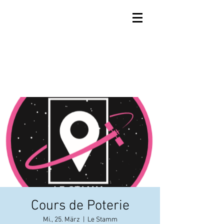
Cours de Poterie
Mi., 25. März
  |  
Le Stamm