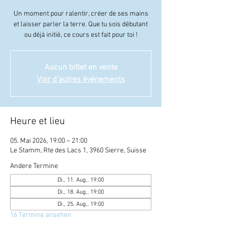
Un moment pour ralentir, créer de ses mains
et laisser parler la terre. Que tu sois débutant
ou déjà initié, ce cours est fait pour toi !
Aucun billet en vente
Voir d'autres événements
Heure et lieu
05. Mai 2026, 19:00 – 21:00
Le Stamm, Rte des Lacs 1, 3960 Sierre, Suisse
Andere Termine
Di., 11. Aug., 19:00
Di., 18. Aug., 19:00
Di., 25. Aug., 19:00
16 Termine ansehen