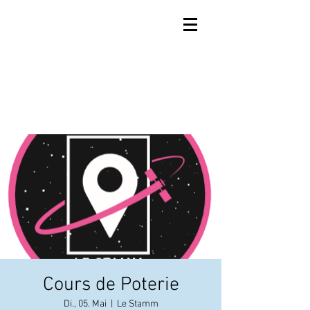
Cours de Poterie
Di., 05. Mai
  |  
Le Stamm