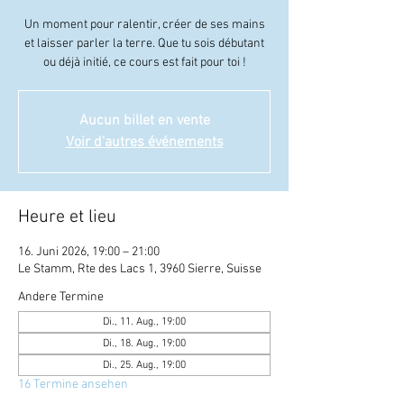
Un moment pour ralentir, créer de ses mains
et laisser parler la terre. Que tu sois débutant
ou déjà initié, ce cours est fait pour toi !
Aucun billet en vente
Voir d'autres événements
Heure et lieu
16. Juni 2026, 19:00 – 21:00
Le Stamm, Rte des Lacs 1, 3960 Sierre, Suisse
Andere Termine
Di., 11. Aug., 19:00
Di., 18. Aug., 19:00
Di., 25. Aug., 19:00
16 Termine ansehen