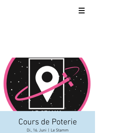
Cours de Poterie
Di., 16. Juni
  |  
Le Stamm