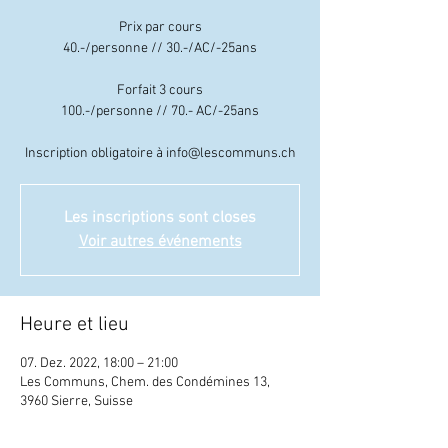
Prix par cours
40.-/personne // 30.-/AC/-25ans
Forfait 3 cours
100.-/personne // 70.- AC/-25ans
Inscription obligatoire à info@lescommuns.ch
Les inscriptions sont closes
Voir autres événements
Heure et lieu
07. Dez. 2022, 18:00 – 21:00
Les Communs, Chem. des Condémines 13,
3960 Sierre, Suisse