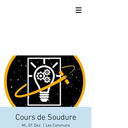
Cours de Soudure
Mi., 07. Dez.
  |  
Les Communs