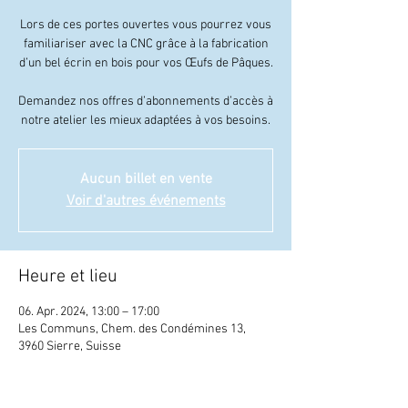
Lors de ces portes ouvertes vous pourrez vous
familiariser avec la CNC grâce à la fabrication
d’un bel écrin en bois pour vos Œufs de Pâques.
Demandez nos offres d’abonnements d’accès à
notre atelier les mieux adaptées à vos besoins.
Aucun billet en vente
Voir d'autres événements
Heure et lieu
06. Apr. 2024, 13:00 – 17:00
Les Communs, Chem. des Condémines 13,
3960 Sierre, Suisse