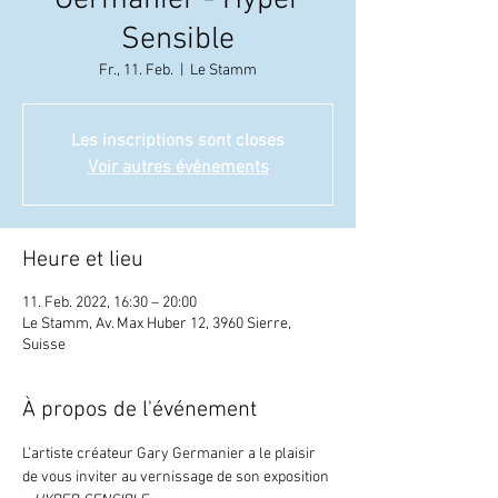
Germanier - Hyper
Sensible
Fr., 11. Feb.
  |  
Le Stamm
Les inscriptions sont closes
Voir autres événements
Heure et lieu
11. Feb. 2022, 16:30 – 20:00
Le Stamm, Av. Max Huber 12, 3960 Sierre,
Suisse
À propos de l'événement
L’artiste créateur Gary Germanier a le plaisir 
de vous inviter au vernissage de son exposition 