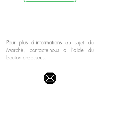
Pour plus d'informations
au sujet du
Marché, contacte-nous à l'aide du
bouton ci-dessous
.