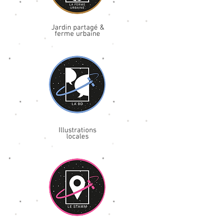
Jardin partagé &
ferme urbaine
Illustrations
locales