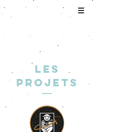
Satellite Sierre
Les
projets