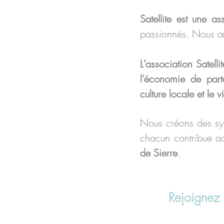
Satellite est une as
passionnés. Nous 
L'association Satellit
l'économie de par
culture locale et le 
Nous créons des sy
chacun contribue a
de Sierre
.
Rejoignez 