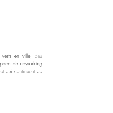
verts en ville
, des
space de coworking
 et qui continuent de