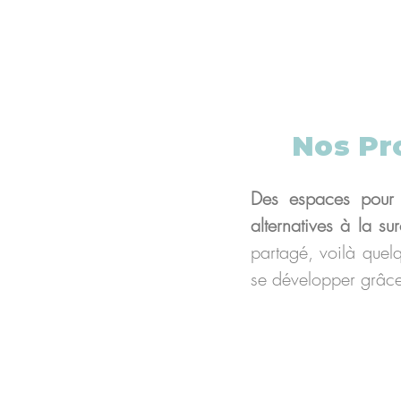
Nos Pro
Des espaces pour 
alternatives à la s
partagé, voilà quelq
se développer grâce