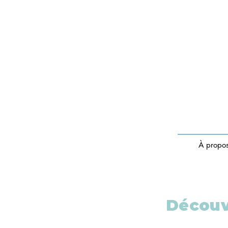
À propo
Découvr