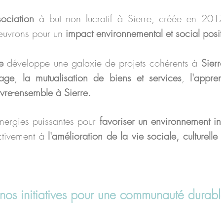
sociation
à but non lucratif à Sierre, créée en 201
œuvrons pour un
impact environnemental et social posit
e
développe une galaxie de projets cohérents à
Sierr
tage
,
la mutualisation de biens et services
,
l'appre
vivre-ensemble à Sierre.
nergies puissantes pour
favoriser un environnement inc
ctivement à
l'amélioration de la vie sociale, culturell
nos initiatives pour une communauté durabl