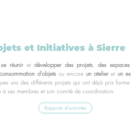
jets et Initiatives à Sierre
se réunir
et
développer des projets
,
des espaces 
urconsommation d’objets
ou encore
un atelier
et
un e
ues uns des différents projets qui ont déjà pris forme
 à ses membres et son comité de coordination.
Rapports d'activités