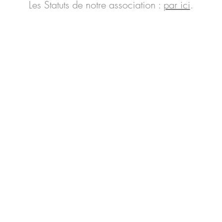
Les Statuts de notre association :
par ici
.