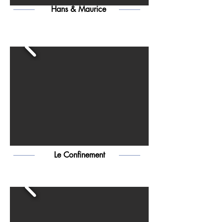
Hans & Maurice
Le Confinement