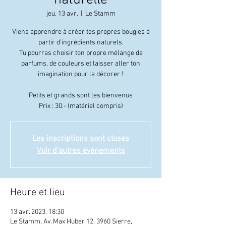
naturelle
jeu. 13 avr.
  |  
Le Stamm
Viens apprendre à créer tes propres bougies à
partir d'ingrédients naturels.
Tu pourras choisir ton propre mélange de
parfums, de couleurs et laisser aller ton
imagination pour la décorer !
Petits et grands sont les bienvenus
Prix : 30.- (matériel compris)
Les inscriptions sont closes
Voir d'autres événements
Heure et lieu
13 avr. 2023, 18:30
Le Stamm, Av. Max Huber 12, 3960 Sierre,