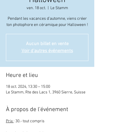
Halloween
ven. 18 oct.
  |  
Le Stamm
Pendant les vacances d’automne, viens créer
ton photophore en céramique pour Halloween !
Aucun billet en vente
Voir d'autres événements
Heure et lieu
18 oct. 2024, 13:30 – 15:00
Le Stamm, Rte des Lacs 1, 3960 Sierre, Suisse
À propos de l'événement
Prix 
: 30.- tout compris