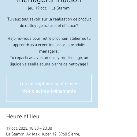
ménagers maison
jeu. 19 oct.
  |  
Le Stamm
Tu veux tout savoir sur la réalisation de produit
de nettoyage naturel et efficace?
Rejoins-nous pour notre prochain atelier où tu
apprendras à créer tes propres produits
ménagers.
Tu repartiras avec un spray multi-usage, un
liquide vaisselle et une pierre de nettoyage !
Les inscriptions sont closes
Voir d'autres événements
Heure et lieu
19 oct. 2023, 18:30 – 20:00
Le Stamm, Av. Max Huber 12, 3960 Sierre,