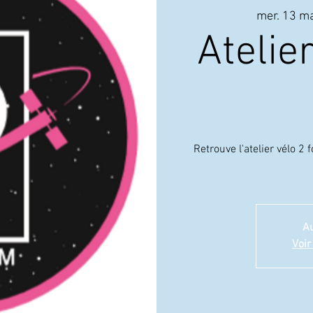
mer. 13 ma
Atelie
Retrouve l'atelier vélo 2 
Au
Voir