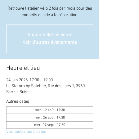
Retrouve l'atelier vélo 2 fois par mois pour des
conseils et aide à la réparation
Aucun billet en vente
Voir d'autres événements
Heure et lieu
24 juin 2026, 17:30 – 19:00
Le Stamm by Satellite, Rte des Lacs 1, 3960
Sierre, Suisse
Autres dates
mer. 12 août, 17:30
mer. 26 août, 17:30
mer. 09 sept., 17:30
Voir toutes les 5 dates