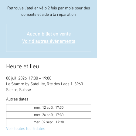
Retrouve l'atelier vélo 2 fois par mois pour des
conseils et aide à la réparation
Aucun billet en vente
Voir d'autres événements
Heure et lieu
08 juil. 2026, 17:30 – 19:00
Le Stamm by Satellite, Rte des Lacs 1, 3960
Sierre, Suisse
Autres dates
mer. 12 août, 17:30
mer. 26 août, 17:30
mer. 09 sept., 17:30
Voir toutes les 5 dates