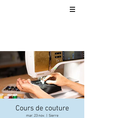
Cours de couture
mar. 23 nov.
  |  
Sierre