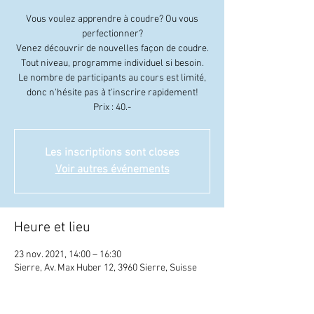
Vous voulez apprendre à coudre? Ou vous
perfectionner?
Venez découvrir de nouvelles façon de coudre.
Tout niveau, programme individuel si besoin.
Le nombre de participants au cours est limité,
donc n'hésite pas à t'inscrire rapidement!
Prix : 40.-
Les inscriptions sont closes
Voir autres événements
Heure et lieu
23 nov. 2021, 14:00 – 16:30
Sierre, Av. Max Huber 12, 3960 Sierre, Suisse