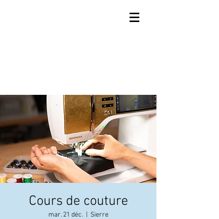
Cours de couture
mar. 21 déc.
  |  
Sierre