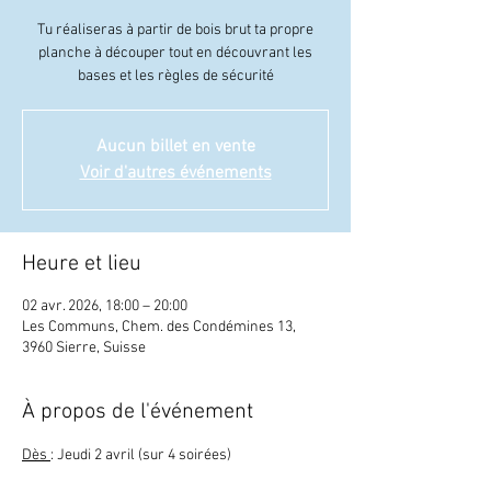
Tu réaliseras à partir de bois brut ta propre
planche à découper tout en découvrant les
bases et les règles de sécurité
Aucun billet en vente
Voir d'autres événements
Heure et lieu
02 avr. 2026, 18:00 – 20:00
Les Communs, Chem. des Condémines 13,
3960 Sierre, Suisse
À propos de l'événement
Dès 
: Jeudi 2 avril (sur 4 soirées)