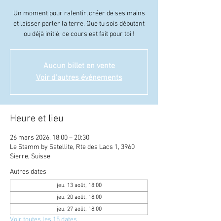
Un moment pour ralentir, créer de ses mains
et laisser parler la terre. Que tu sois débutant
ou déjà initié, ce cours est fait pour toi !
Aucun billet en vente
Voir d'autres événements
Heure et lieu
26 mars 2026, 18:00 – 20:30
Le Stamm by Satellite, Rte des Lacs 1, 3960
Sierre, Suisse
Autres dates
jeu. 13 août, 18:00
jeu. 20 août, 18:00
jeu. 27 août, 18:00
Voir toutes les 15 dates