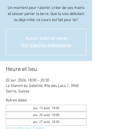
Un moment pour ralentir, créer de ses mains
et laisser parler la terre. Que tu sois débutant
ou déjà initié, ce cours est fait pour toi !
Aucun billet en vente
Voir d'autres événements
Heure et lieu
02 avr. 2026, 18:00 – 20:30
Le Stamm by Satellite, Rte des Lacs 1, 3960
Sierre, Suisse
Autres dates
jeu. 13 août, 18:00
jeu. 20 août, 18:00
jeu. 27 août, 18:00
Voir toutes les 15 dates