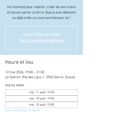
Un moment pour ralentir, créer de ses mains
et laisser parler la terre. Que tu sois débutant
ou déjà initié, ce cours est fait pour toi !
Aucun billet en vente
Voir d'autres événements
Heure et lieu
12 mai 2026, 19:00 – 21:00
Le Stamm, Rte des Lacs 1, 3960 Sierre, Suisse
Autres dates
mar. 11 août, 19:00
mar. 18 août, 19:00
mar. 25 août, 19:00
Voir toutes les 16 dates