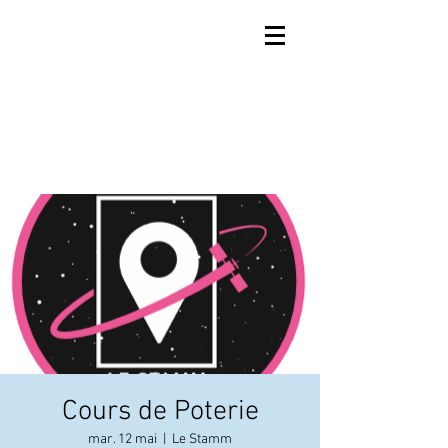
Cours de Poterie
mar. 12 mai
  |  
Le Stamm