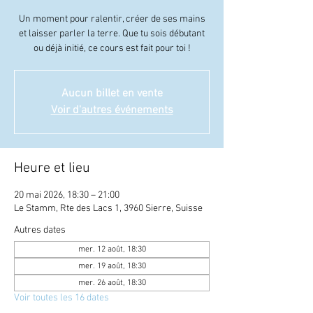
Un moment pour ralentir, créer de ses mains
et laisser parler la terre. Que tu sois débutant
ou déjà initié, ce cours est fait pour toi !
Aucun billet en vente
Voir d'autres événements
Heure et lieu
20 mai 2026, 18:30 – 21:00
Le Stamm, Rte des Lacs 1, 3960 Sierre, Suisse
Autres dates
mer. 12 août, 18:30
mer. 19 août, 18:30
mer. 26 août, 18:30
Voir toutes les 16 dates