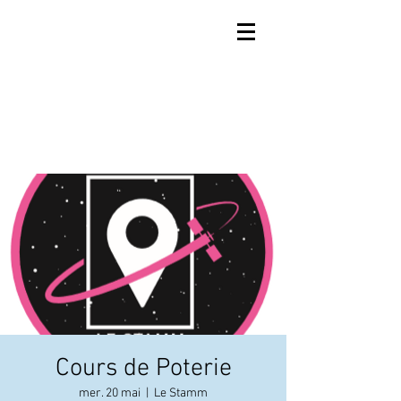
Cours de Poterie
mer. 20 mai
  |  
Le Stamm