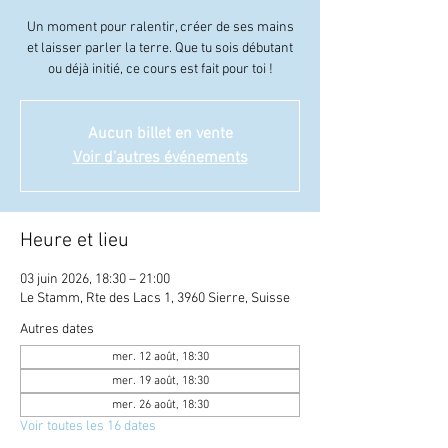
Un moment pour ralentir, créer de ses mains
et laisser parler la terre. Que tu sois débutant
ou déjà initié, ce cours est fait pour toi !
Aucun billet en vente
Voir d'autres événements
Heure et lieu
03 juin 2026, 18:30 – 21:00
Le Stamm, Rte des Lacs 1, 3960 Sierre, Suisse
Autres dates
mer. 12 août, 18:30
mer. 19 août, 18:30
mer. 26 août, 18:30
Voir toutes les 16 dates