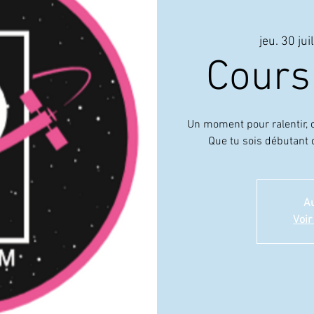
jeu. 30 juil
Cours
Un moment pour ralentir, c
Que tu sois débutant ou
Au
Voir