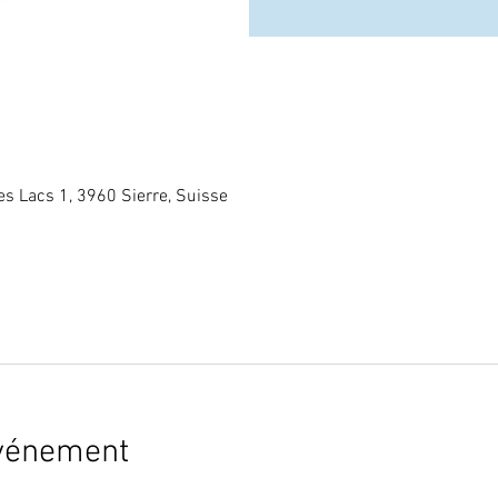
es Lacs 1, 3960 Sierre, Suisse
événement