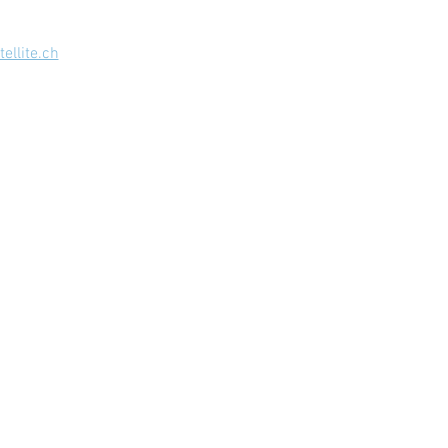
llite.ch