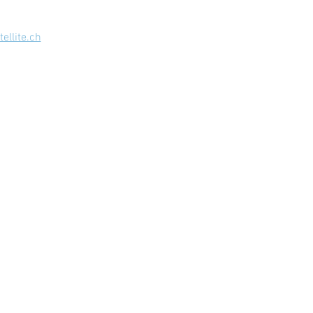
llite.ch