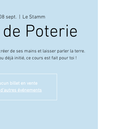
08 sept.
  |  
Le Stamm
 de Poterie
LE 
réer de ses mains et laisser parler la terre.
 déjà initié, ce cours est fait pour toi !
cun billet en vente
 d'autres événements