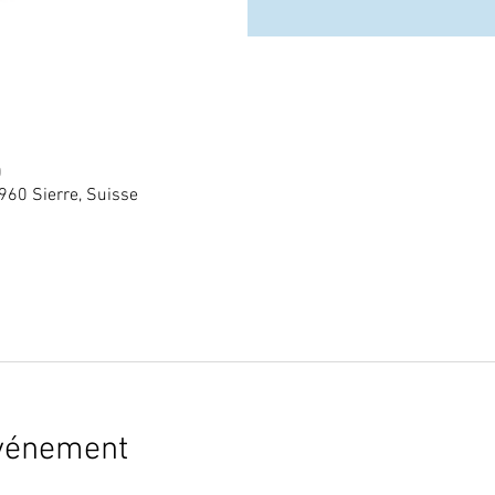
0
960 Sierre, Suisse
événement