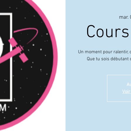
mar. 
Cours
Un moment pour ralentir, c
Que tu sois débutant ou
Au
Voir