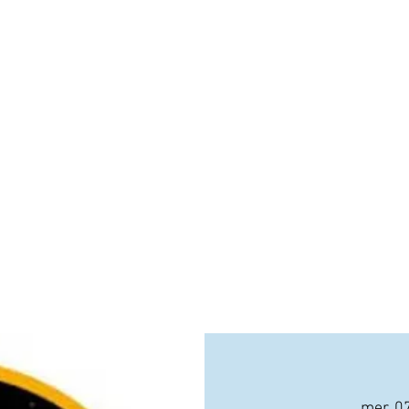
mer. 0