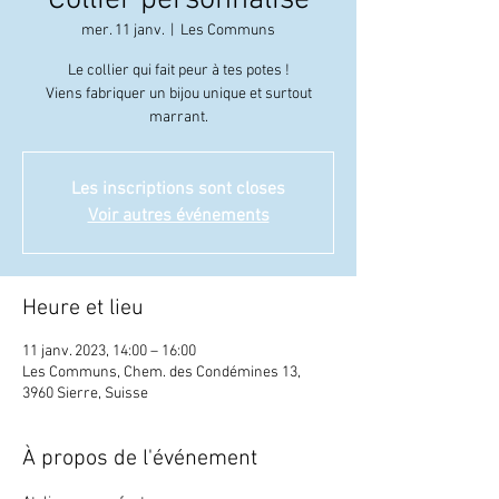
Collier personnalisé
mer. 11 janv.
  |  
Les Communs
Le collier qui fait peur à tes potes !
Viens fabriquer un bijou unique et surtout
marrant.
Les inscriptions sont closes
Voir autres événements
Heure et lieu
11 janv. 2023, 14:00 – 16:00
Les Communs, Chem. des Condémines 13,
3960 Sierre, Suisse
À propos de l'événement