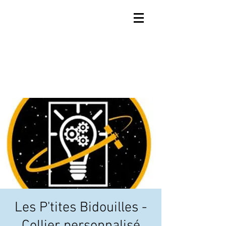
Les P'tites Bidouilles -