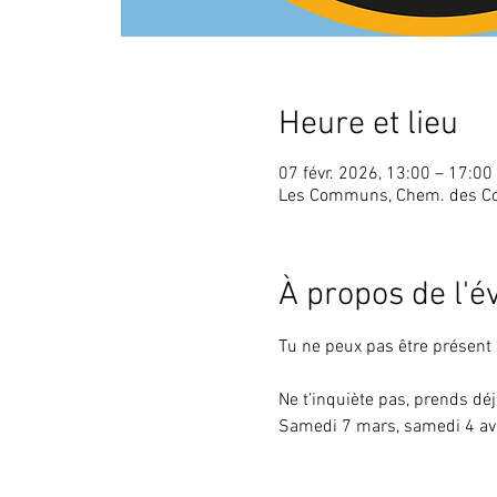
Heure et lieu
07 févr. 2026, 13:00 – 17:00
Les Communs, Chem. des Co
À propos de l'
Tu ne peux pas être présent 
Ne t’inquiète pas, prends dé
Samedi 7 mars, samedi 4 avr