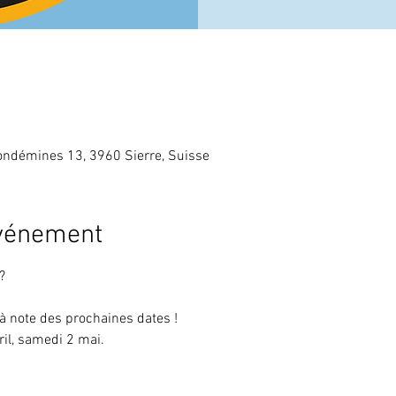
ndémines 13, 3960 Sierre, Suisse
événement
?
jà note des prochaines dates !
il, samedi 2 mai.