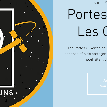
sam. 07
Portes
Les
Les Portes Ouvertes de
abonnés afin de partager l
souhaitant d
Au
Voir