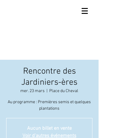
Rencontre des
Jardiniers-ères
mer. 23 mars
  |  
Place du Cheval
Au programme : Premières semis et quelques
plantations
Aucun billet en vente
Voir d'autres événements