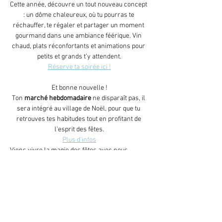
Cette année, découvre un tout nouveau concept 
: un dôme chaleureux, où tu pourras te 
réchauffer, te régaler et partager un moment 
gourmand dans une ambiance féérique. Vin 
chaud, plats réconfortants et animations pour 
petits et grands t’y attendent.
Réserve ta soirée ici !
Et bonne nouvelle !
Ton
 marché hebdomadaire
 ne disparaît pas, il 
sera intégré au village de Noël, pour que tu 
retrouves tes habitudes tout en profitant de 
l’esprit des fêtes.
Plus d’infos
Viens vivre la magie des fêtes avec nous.
Afficher plus