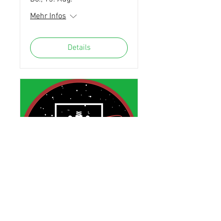
Mehr Infos
Details
Ouverture de la