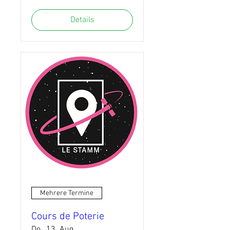
Details
Mehrere Termine
Cours de Poterie
Do., 13. Aug.