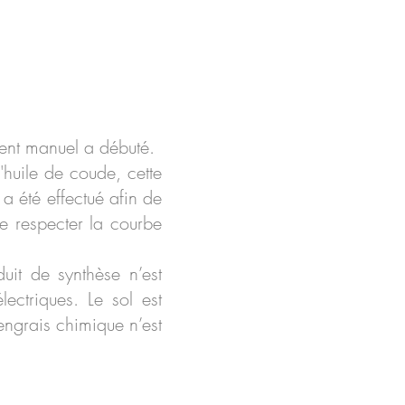
ment manuel a débuté.
'huile de coude, cette
 a été effectué afin de
 de respecter la courbe
uit de synthèse n’est
lectriques. Le sol est
engrais chimique n’est