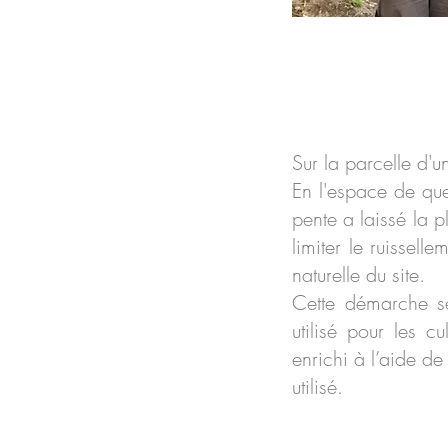
Sur la parcelle d'
En l'espace de que
pente a laissé la p
limiter le ruissell
naturelle du site.
Cette démarche se
utilisé pour les c
enrichi à l’aide d
utilisé.