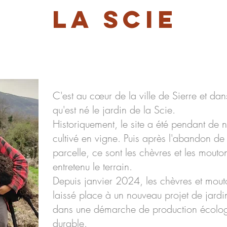
la Scie
C'est au cœur de la ville de Sierre et da
qu'est né le jardin de la Scie.
Historiquement, le site a été pendant de
cultivé en vigne. Puis après l'abandon de 
parcelle, ce sont les chèvres et les mouton
entretenu le terrain.
Depuis janvier 2024, les chèvres et mouto
laissé place à un nouveau projet de jardin 
dans une démarche de production écologi
durable.