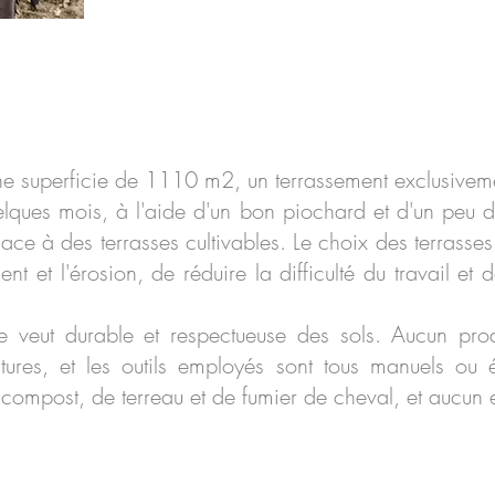
une superficie de 1110 m2, un terrassement exclusive
lques mois, à l'aide d'un bon piochard et d'un peu d
lace à des terrasses cultivables. Le choix des terrasses
ement et l'érosion, de réduire la difficulté du travail et
 veut durable et respectueuse des sols. Aucun prod
ultures, et les outils employés sont tous manuels ou é
e compost, de terreau et de fumier de cheval, et aucun 